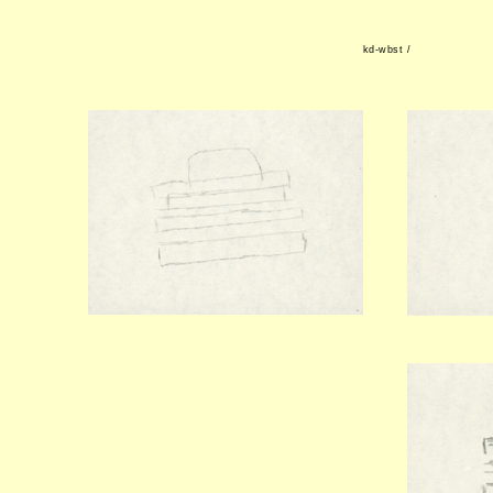
kd-wbst /