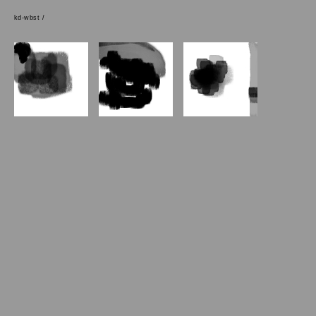
kd-wbst /