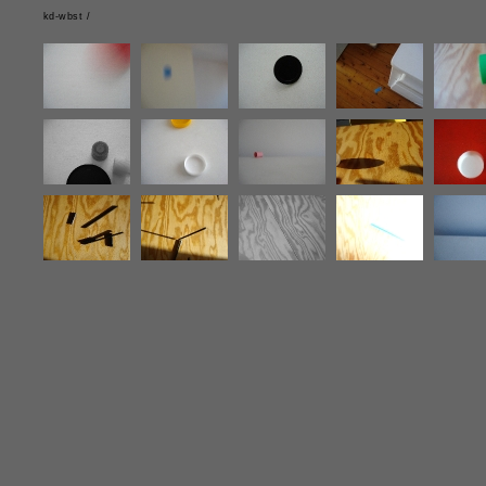
kd-wbst /