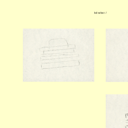
kd-wbst /