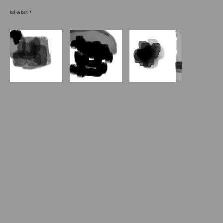
kd-wbst /