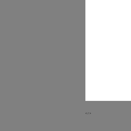
<
/
>